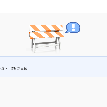
查询中，请刷新重试